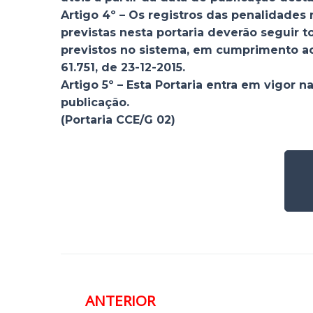
Artigo 4º – Os registros das penalidades
previstas nesta portaria deverão seguir t
previstos no sistema, em cumprimento ao
61.751, de 23-12-2015.
Artigo 5º – Esta Portaria entra em vigor n
publicação.
(Portaria CCE/G 02)
ANTERIOR