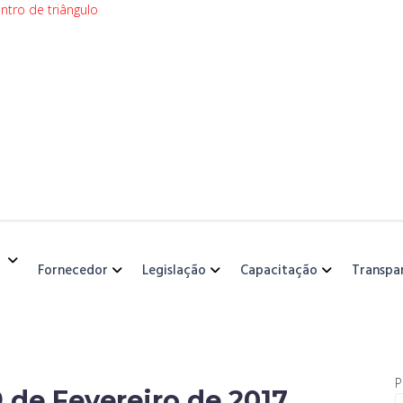
Fornecedor
Legislação
Capacitação
Transpa
P
9 de Fevereiro de 2017