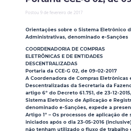
Postou
9 de fevereiro de 2017
Orientações sobre o Sistema Eletrônico 
Administrativas, denominado e-Sanções
COORDENADORIA DE COMPRAS
ELETRÔNICAS E DE ENTIDADES
DESCENTRALIZADAS
Portaria da CCE-G 02, de 09-02-2017
A Coordenadora de Compras Eletrônicas 
Descentralizadas da Secretaria da Fazend
artigo 6º do Decreto 61.751, de 23-12-2015,
Sistema Eletrônico de Aplicação e Regist
denominado e-Sanções, expede a present
Artigo 1º – Os processos de aplicação de
iniciados após o dia 23-05-2016 (inclusiv
não tenham utilizado o fluxo de trabalho 