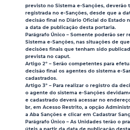
previsto no Sistema e-Sanções, deverão t
registrada no e-Sanções, desde que a da
decisão final no Diário Oficial do Estado 
a data de publicação desta portaria.
Parágrafo Único – Somente poderão ser r
Sistema e-Sanções, nas situações de que 
decisões finais que tenham sido publicada
prevista no caput.
Artigo 2º – Serão competentes para efetua
decisão final os agentes do sistema e-S
cadastrados.
Artigo 3º – Para realizar o registro da dec
o agente do sistema e-Sanções devidam
e cadastrado deverá acessar no endereç
br, em Acesso Restrito, a opção Administr
a Aba Sanções e clicar em Cadastrar Sanç
Parágrafo Único – As Unidades terão o pr
úteis a partir da data de publicação desta