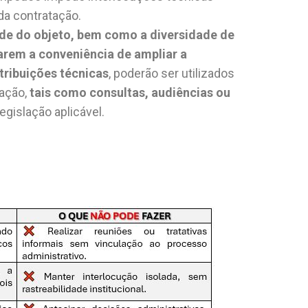
a contratação.
e do objeto, bem como a diversidade de
arem a conveniência de ampliar a
tribuições técnicas
, poderão ser utilizados
ração,
tais como consultas, audiências ou
egislação aplicável.