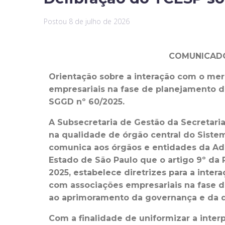
Postou
8 de julho de 2026
COMUNICADO
Orientação sobre a interação com o me
empresariais na fase de planejamento da
SGGD nº 60/2025.
A Subsecretaria de Gestão da Secretari
na qualidade de órgão central do Sistem
comunica
aos órgãos e entidades da Adm
Estado de São Paulo que o artigo 9º da
2025, estabelece diretrizes para
a inter
com associações empresariais na fase 
ao
aprimoramento da governança e da q
Com a finalidade de uniformizar a inter