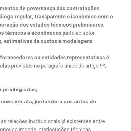
trumentos de governança das contratações
logo regular, transparente e isonômico com o
boração dos estudos técnicos preliminares
.
s técnicos e econômicos
junto ao setor
s, estimativas de custos e modelagens
 fornecedores ou entidades representativas é
elas
previstas no parágrafo único do artigo 9º,
 privilegiadas
;
niões em ata, juntando-a aos autos
do
s relações institucionais já existentes entre
ampouco impede interlocuções técnicas