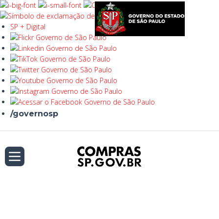
SP + Digital
/governosp