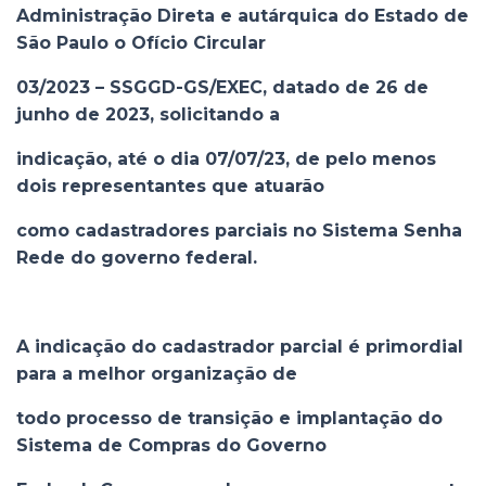
Administração Direta e autárquica do Estado de
São Paulo o Ofício Circular
03/2023 – SSGGD-GS/EXEC, datado de 26 de
junho de 2023, solicitando a
indicação, até o dia 07/07/23, de pelo menos
dois representantes que atuarão
como cadastradores parciais no Sistema Senha
Rede do governo federal.
A indicação do cadastrador parcial é primordial
para a melhor organização de
todo processo de transição e implantação do
Sistema de Compras do Governo