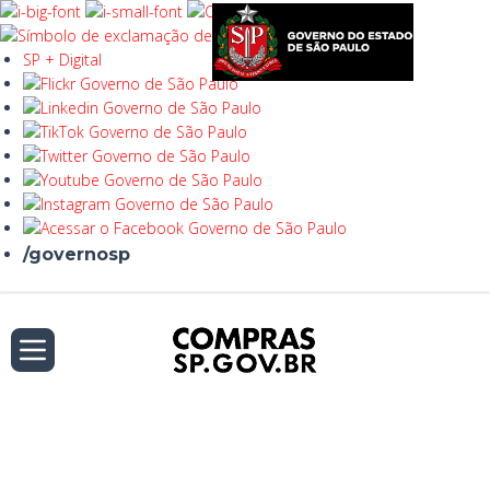
SP + Digital
/governosp