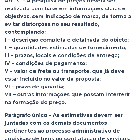
Art. 3º – A pesquisa de preços deverá ser
realizada com base em informações claras e
objetivas, sem indicação de marca, de forma a
evitar distorções no seu resultado,
contemplando:
I – descrição completa e detalhada do objeto;
II – quantidades estimadas de fornecimento;
III – prazos, locais e condições de entrega;
IV – condições de pagamento;
V – valor de frete ou transporte, que já deve
estar incluído no valor da proposta;
VI – prazo de garantia;
VII – outras informações que possam interferir
na formação do preço.
Parágrafo único – As estimativas devem ser
juntadas com os demais documentos
pertinentes ao processo administrativo de
aquisição de bens ou contratação de serviços,