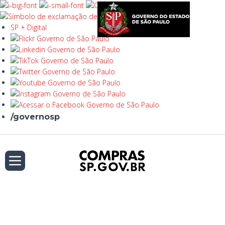
SP + Digital
/governosp